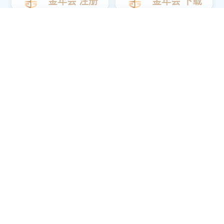
访客
在校生
考生
校友