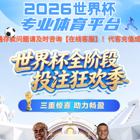
跳至内容
访客
在校生
考生
校友